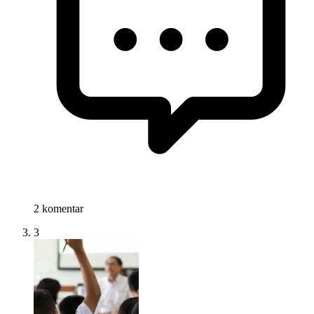
2 komentar
3