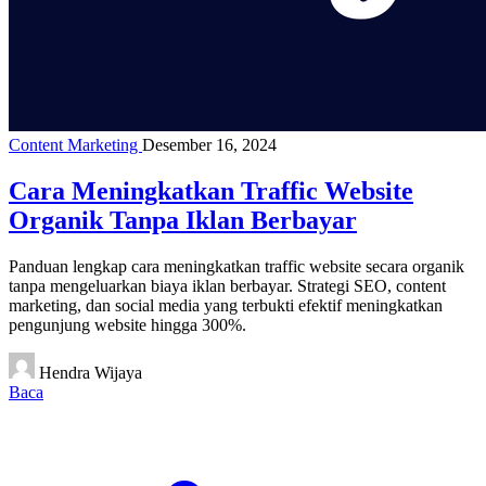
Content Marketing
Desember 16, 2024
Cara Meningkatkan Traffic Website
Organik Tanpa Iklan Berbayar
Panduan lengkap cara meningkatkan traffic website secara organik
tanpa mengeluarkan biaya iklan berbayar. Strategi SEO, content
marketing, dan social media yang terbukti efektif meningkatkan
pengunjung website hingga 300%.
Hendra Wijaya
Baca