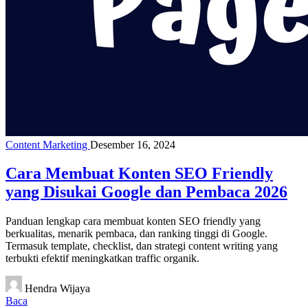
Content Marketing
Desember 16, 2024
Cara Membuat Konten SEO Friendly
yang Disukai Google dan Pembaca 2026
Panduan lengkap cara membuat konten SEO friendly yang
berkualitas, menarik pembaca, dan ranking tinggi di Google.
Termasuk template, checklist, dan strategi content writing yang
terbukti efektif meningkatkan traffic organik.
Hendra Wijaya
Baca