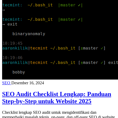
SEO
Desember 16, 2024
SEO Audit Checklist Lengkap: Panduan
Step-by-Step untuk Website 2025
Checklist lengkap SEO audit untuk mengidentifikasi dan
memperbaiki masalah teknis, on-page, dan off-page SEO di website