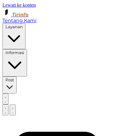
Lewati ke konten
Tirinfo
Tentang Kami
Layanan
Informasi
Post