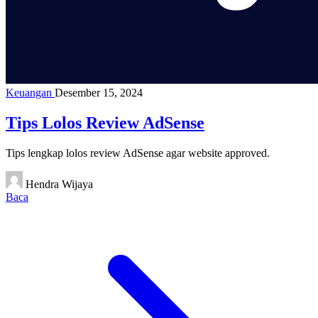
Keuangan
Desember 15, 2024
Tips Lolos Review AdSense
Tips lengkap lolos review AdSense agar website approved.
Hendra Wijaya
Baca