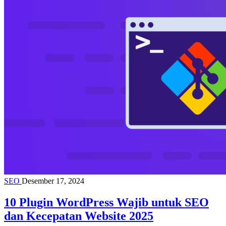
SEO
Desember 17, 2024
10 Plugin WordPress Wajib untuk SEO
dan Kecepatan Website 2025