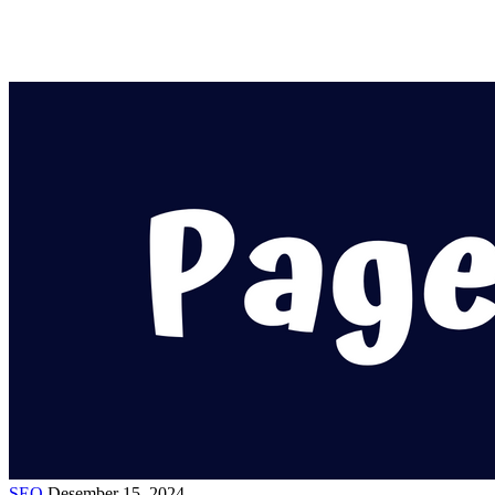
SEO
Desember 15, 2024