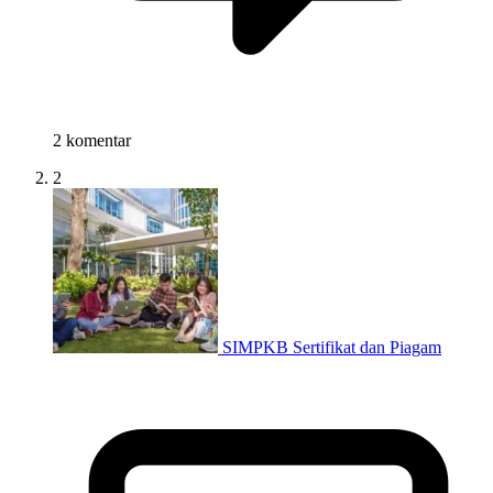
2 komentar
2
SIMPKB Sertifikat dan Piagam