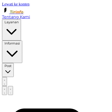
Lewati ke konten
Tirinfo
Tentang Kami
Layanan
Informasi
Post