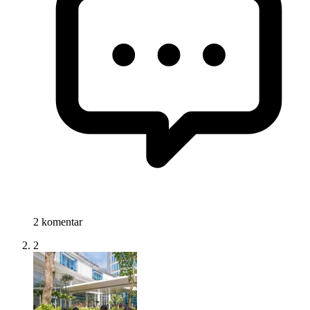
2 komentar
2