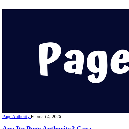
Page Authority
Februari 4, 2026
Apa Itu Page Authority? Cara