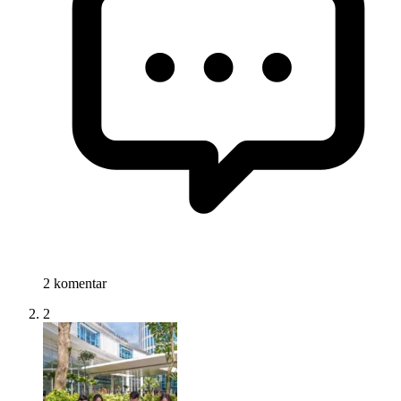
2 komentar
2