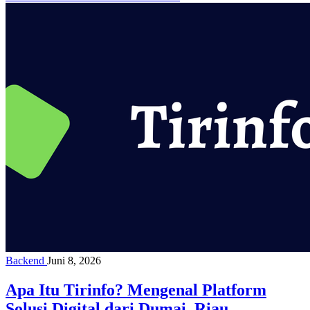
Backend
Juni 8, 2026
Apa Itu Tirinfo? Mengenal Platform
Solusi Digital dari Dumai, Riau