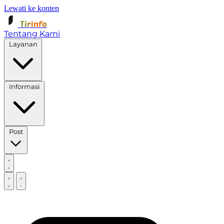
Lewati ke konten
Tirinfo
Tentang Kami
Layanan
Informasi
Post