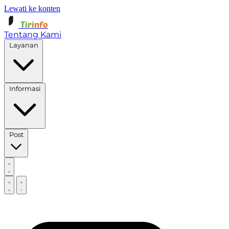
Lewati ke konten
Tirinfo
Tentang Kami
Layanan
Informasi
Post