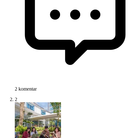
2 komentar
2