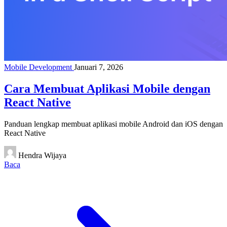
Mobile Development
Januari 7, 2026
Cara Membuat Aplikasi Mobile dengan
React Native
Panduan lengkap membuat aplikasi mobile Android dan iOS dengan
React Native
Hendra Wijaya
Baca