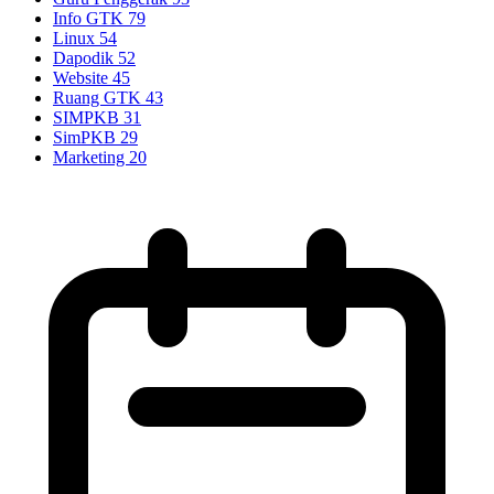
Info GTK
79
Linux
54
Dapodik
52
Website
45
Ruang GTK
43
SIMPKB
31
SimPKB
29
Marketing
20