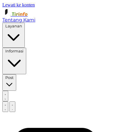
Lewati ke konten
Tirinfo
Tentang Kami
Layanan
Informasi
Post