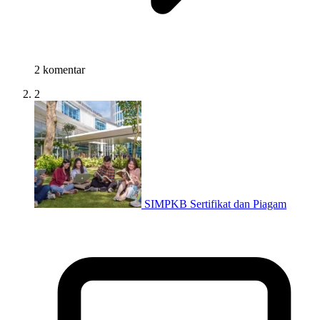
2 komentar
2
SIMPKB Sertifikat dan Piagam