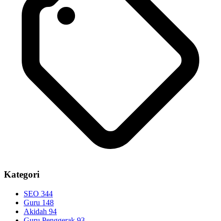
Kategori
SEO
344
Guru
148
Akidah
94
Guru Penggerak
93