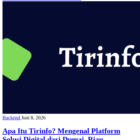
Backend
Juni 8, 2026
Apa Itu Tirinfo? Mengenal Platform
Solusi Digital dari Dumai, Riau