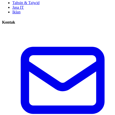
Tahsin & Tajwid
Jasa IT
Iklan
Kontak