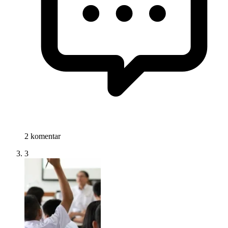
2 komentar
3