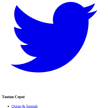
Tautan Cepat
Quran & Sunnah