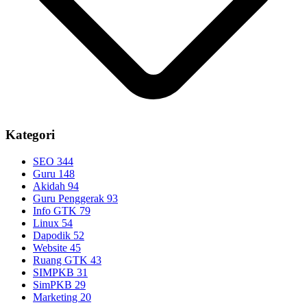
Kategori
SEO
344
Guru
148
Akidah
94
Guru Penggerak
93
Info GTK
79
Linux
54
Dapodik
52
Website
45
Ruang GTK
43
SIMPKB
31
SimPKB
29
Marketing
20