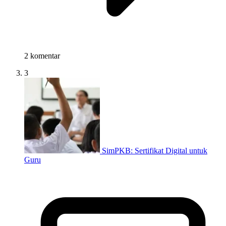
2 komentar
3
SimPKB: Sertifikat Digital untuk
Guru