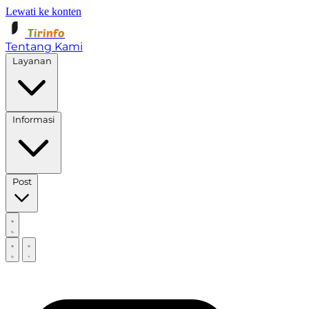
Lewati ke konten
Tirinfo
Tentang Kami
Layanan
Informasi
Post