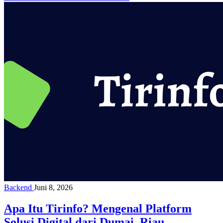
Backend
Juni 8, 2026
Apa Itu Tirinfo? Mengenal Platform
Solusi Digital dari Dumai, Riau