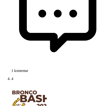
1 komentar
4