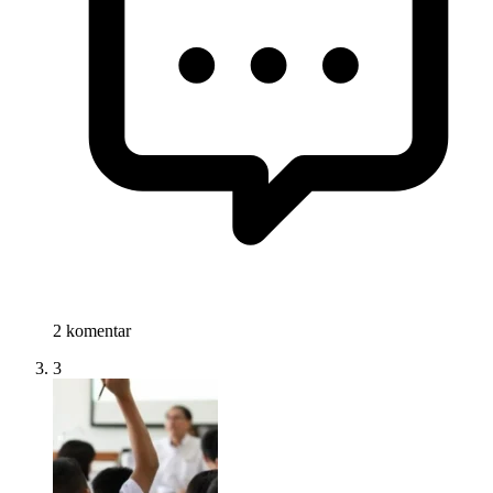
2 komentar
3