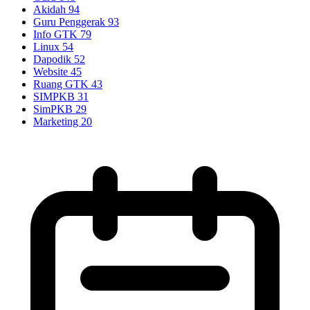
Akidah
94
Guru Penggerak
93
Info GTK
79
Linux
54
Dapodik
52
Website
45
Ruang GTK
43
SIMPKB
31
SimPKB
29
Marketing
20