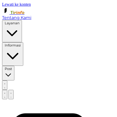
Lewati ke konten
Tirinfo
Tentang Kami
Layanan
Informasi
Post