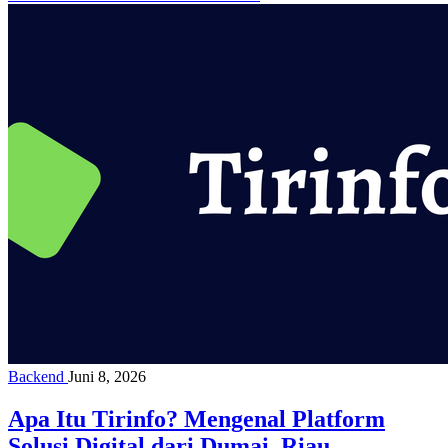
Backend
Juni 8, 2026
Apa Itu Tirinfo? Mengenal Platform
Solusi Digital dari Dumai, Riau