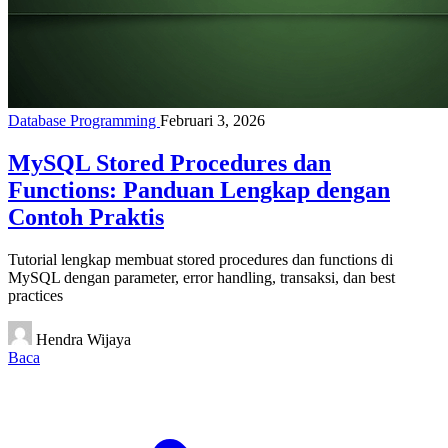
Database Programming
Februari 3, 2026
MySQL Stored Procedures dan
Functions: Panduan Lengkap dengan
Contoh Praktis
Tutorial lengkap membuat stored procedures dan functions di
MySQL dengan parameter, error handling, transaksi, dan best
practices
Hendra Wijaya
Baca