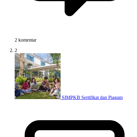
2 komentar
2
SIMPKB Sertifikat dan Piagam