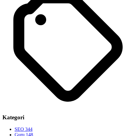
Kategori
SEO
344
Guru
148