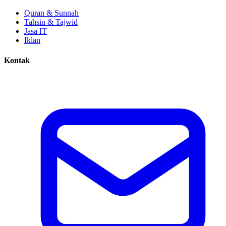
Quran & Sunnah
Tahsin & Tajwid
Jasa IT
Iklan
Kontak