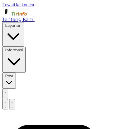
Lewati ke konten
Tirinfo
Tentang Kami
Layanan
Informasi
Post