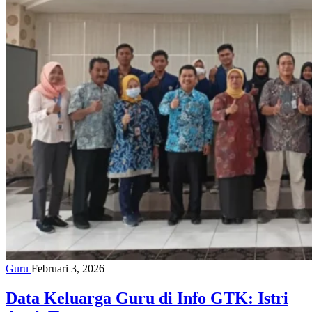
Guru
Februari 3, 2026
Data Keluarga Guru di Info GTK: Istri