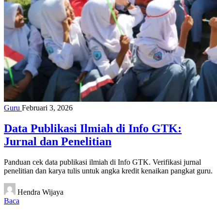
Guru
Februari 3, 2026
Data Publikasi Ilmiah di Info GTK:
Jurnal dan Penelitian
Panduan cek data publikasi ilmiah di Info GTK. Verifikasi jurnal
penelitian dan karya tulis untuk angka kredit kenaikan pangkat guru.
Hendra Wijaya
Baca