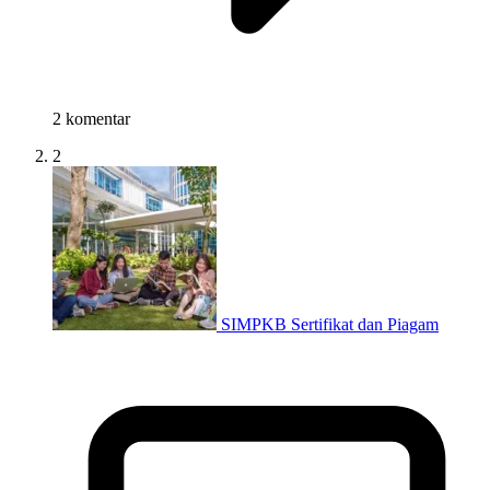
2 komentar
2
SIMPKB Sertifikat dan Piagam