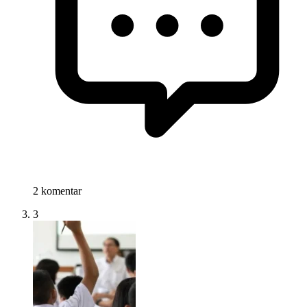
2 komentar
3