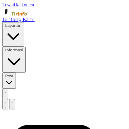
Lewati ke konten
Tirinfo
Tentang Kami
Layanan
Informasi
Post