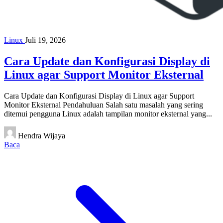
Linux
Juli 19, 2026
Cara Update dan Konfigurasi Display di
Linux agar Support Monitor Eksternal
Cara Update dan Konfigurasi Display di Linux agar Support
Monitor Eksternal Pendahuluan Salah satu masalah yang sering
ditemui pengguna Linux adalah tampilan monitor eksternal yang...
Hendra Wijaya
Baca