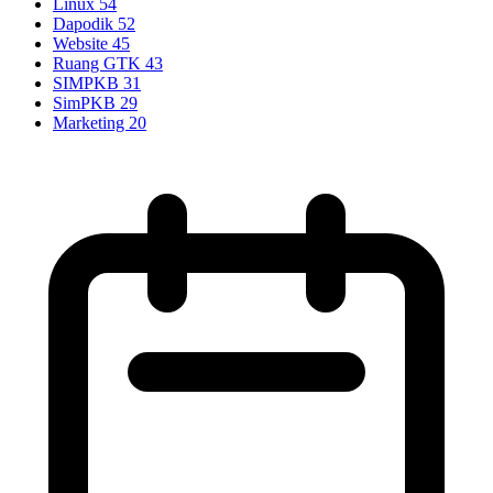
Linux
54
Dapodik
52
Website
45
Ruang GTK
43
SIMPKB
31
SimPKB
29
Marketing
20