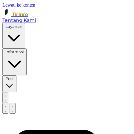
Lewati ke konten
Tirinfo
Tentang Kami
Layanan
Informasi
Post