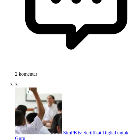
2 komentar
3
SimPKB: Sertifikat Digital untuk
Guru