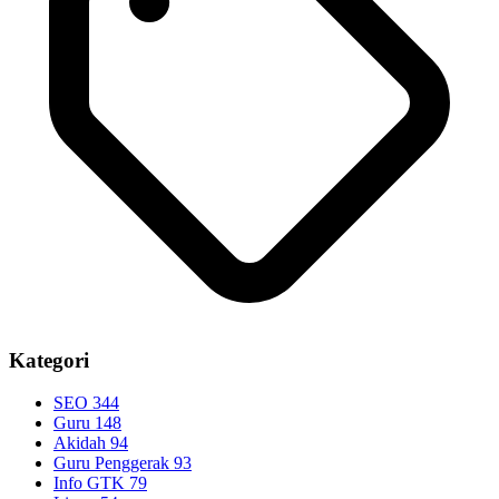
Kategori
SEO
344
Guru
148
Akidah
94
Guru Penggerak
93
Info GTK
79