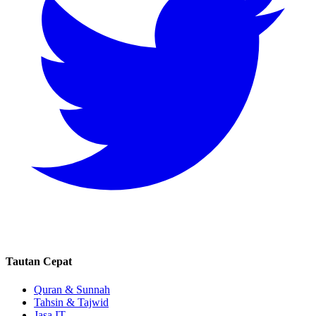
Tautan Cepat
Quran & Sunnah
Tahsin & Tajwid
Jasa IT