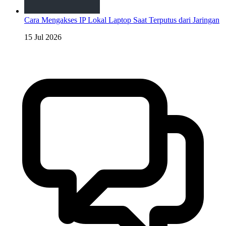
Cara Mengakses IP Lokal Laptop Saat Terputus dari Jaringan
15 Jul 2026