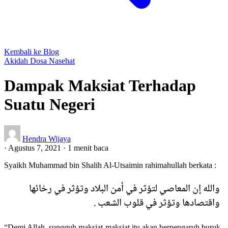
Kembali ke Blog
Akidah
Dosa
Nasehat
Dampak Maksiat Terhadap
Suatu Negeri
Hendra Wijaya
·
Agustus 7, 2021
·
1 menit baca
Syaikh Muhammad bin Shalih Al-Utsaimin rahimahullah berkata :
والله إن المعاصي لتؤثر في أمن البلاد وتؤثر في رخائها
واقتصادها وتؤثر في قلوب الشعب .
“Demi Allah, sungguh maksiat-maksiat itu akan berpengaruh buruk