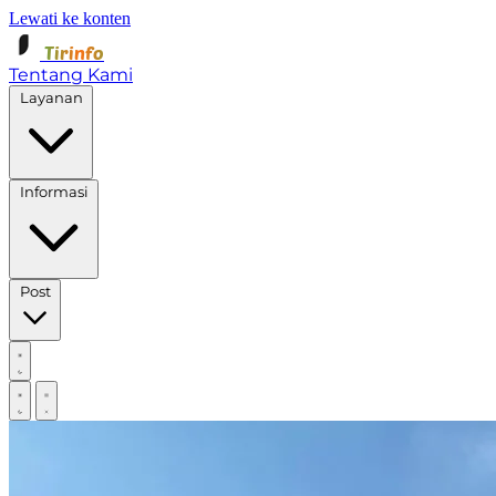
Lewati ke konten
Tirinfo
Tentang Kami
Layanan
Informasi
Post