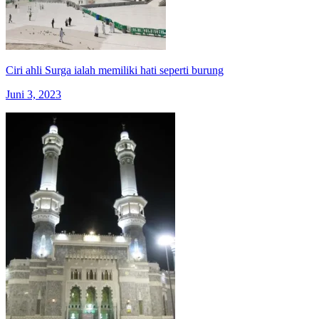
Ciri ahli Surga ialah memiliki hati seperti burung
Juni 3, 2023