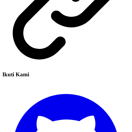
Ikuti Kami