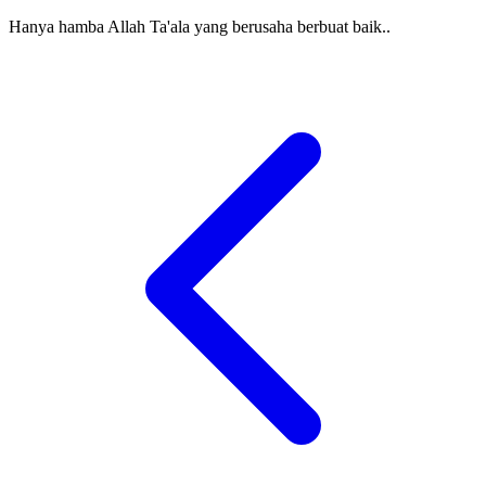
Hanya hamba Allah Ta'ala yang berusaha berbuat baik..