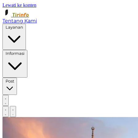
Lewati ke konten
Tirinfo
Tentang Kami
Layanan
Informasi
Post