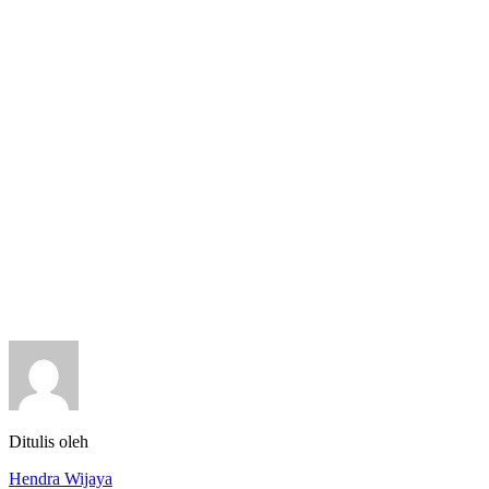
Ditulis oleh
Hendra Wijaya