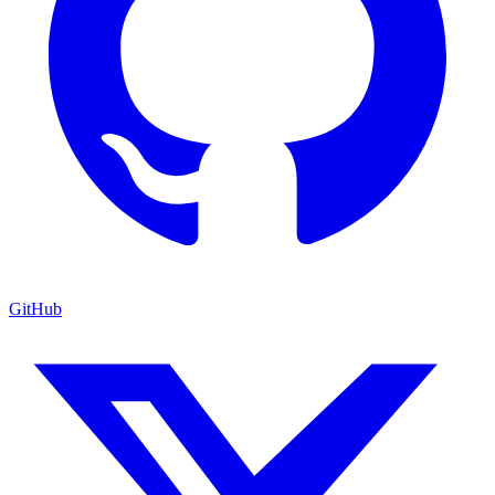
GitHub