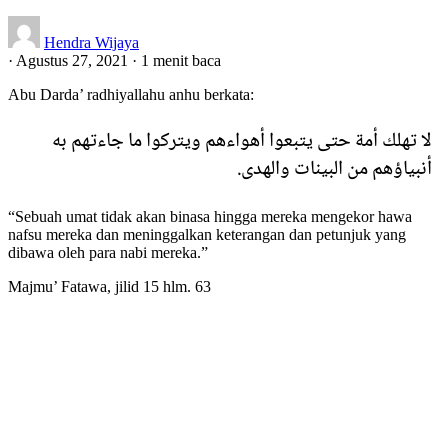
Hendra Wijaya
·
Agustus 27, 2021
·
1 menit baca
Abu Darda’ radhiyallahu anhu berkata:
لا تهلك أمة حتى يتبعوا أهواءهم ويتركوا ما جاءتهم به
أنبياؤهم من البينات والهدى.
“Sebuah umat tidak akan binasa hingga mereka mengekor hawa
nafsu mereka dan meninggalkan keterangan dan petunjuk yang
dibawa oleh para nabi mereka.”
Majmu’ Fatawa, jilid 15 hlm. 63