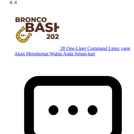
4
20 One-Liner Command Linux yang
Akan Menghemat Waktu Anda Sehari-hari