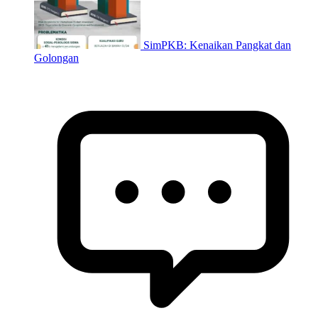
SimPKB: Kenaikan Pangkat dan
Golongan