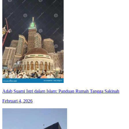
Adab Suami Istri dalam Islam: Panduan Rumah Tangga Sakinah
Februari 4, 2026