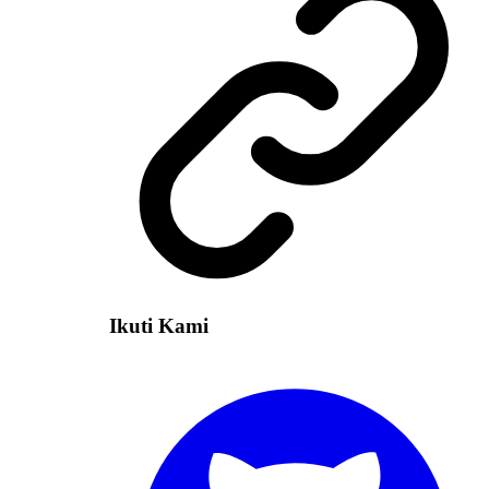
Ikuti Kami