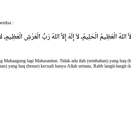
berdoa :
إِلاَّ اللهُ الْعَظِيمُ الْحَلِيمُ، لاَ إِلَهَ إِلاَّ اللهُ رَبُّ الْعَرْشِ الْعَظِيمِ،
ang Mahaagung lagi Mahasantun. Tidak ada ilah (sembahan) yang haq (b
an) yang haq (benar) kecuali hanya Allah semata, Rabb langit-langit 