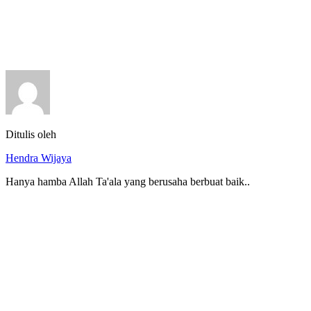
Ditulis oleh
Hendra Wijaya
Hanya hamba Allah Ta'ala yang berusaha berbuat baik..