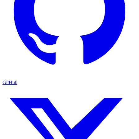
GitHub