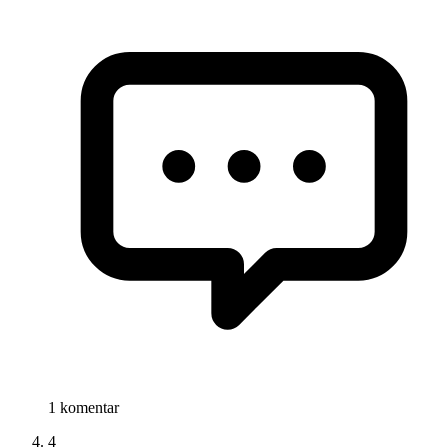
1 komentar
4