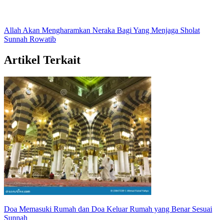
Allah Akan Mengharamkan Neraka Bagi Yang Menjaga Sholat
Sunnah Rowatib
Artikel Terkait
Doa Memasuki Rumah dan Doa Keluar Rumah yang Benar Sesuai
Sunnah