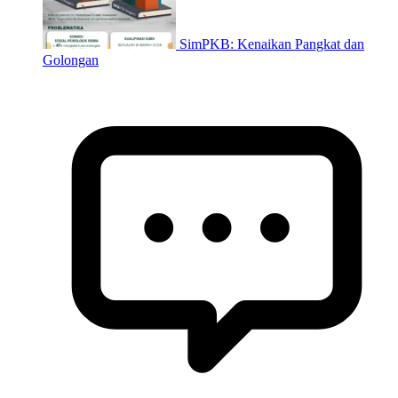
SimPKB: Kenaikan Pangkat dan
Golongan