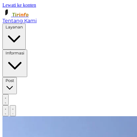
Lewati ke konten
Tirinfo
Tentang Kami
Layanan
Informasi
Post