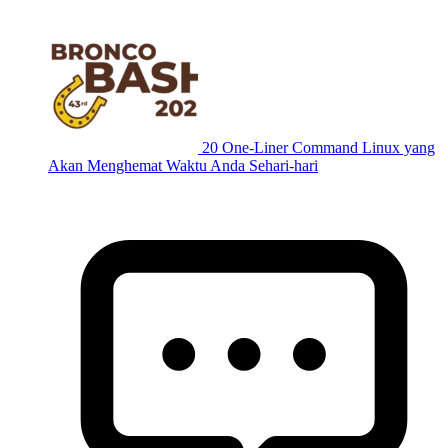
20 One-Liner Command Linux yang
Akan Menghemat Waktu Anda Sehari-hari