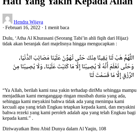
Hati Yang Yakin Kepada Allah
Hendra Wijaya
·
Februari 16, 2022
·
1 menit baca
Dulu, ‘Atha Al Khurasani (Seorang Tabi’in ahli fiqih dari Hijaz)
tidak akan beranjak dari majelisnya hingga mengucapkan :
اللَّهُمَّ هَبْ لَنَا يَقِينًا مِنْكَ حَتَّى تُهَوِّنَ عَلَيْنَا مَصَائِبَ الدُّنْيَا،
وَحَتَّى نَعْلَمَ أَنَّهُ لَا يُصِيبُنَا إِلَّا مَا كَتَبْتَ عَلَيْنَا، وَلَا يُصِيبُنَا مِنَ
الرِّزْقِ إِلَّا مَا قَسَمْتَ لَنَا
“Ya Allah, berilah kami rasa yakin terhadap diriMu sehingga mampu
menjadikan kami menganggap ringan musibah dunia yang ada,
sehingga kami meyakini bahwa tidak ada yang menimpa kami
kecuali apa yang telah Engkau tetapkan kepada kami, dan meyakini
bahwa rezeki yang kami peroleh adalah apa yang telah Engkau bagi
kepada kami.” .
Diriwayatkan Ibnu Abid Dunya dalam Al Yaqin, 108