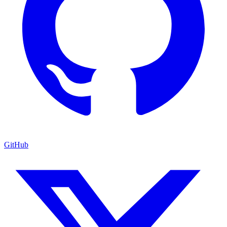
GitHub