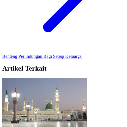
Benteng Perlindungan Bagi Setiap Keluarga
Artikel Terkait