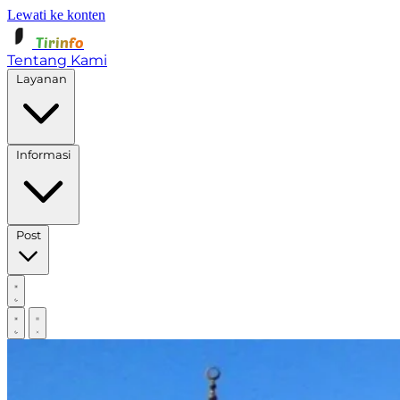
Lewati ke konten
Tirinfo
Tentang Kami
Layanan
Informasi
Post