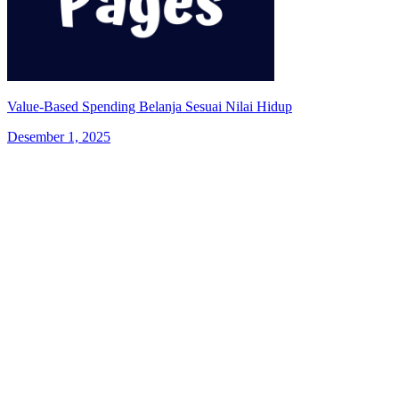
Value-Based Spending Belanja Sesuai Nilai Hidup
Desember 1, 2025