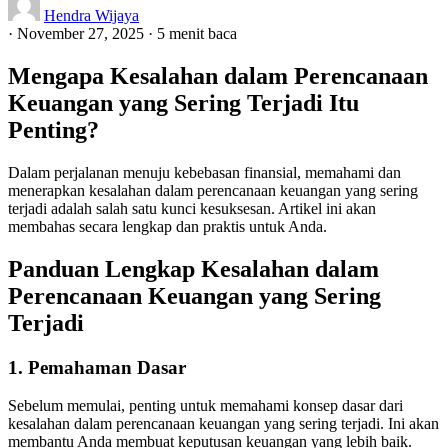
Hendra Wijaya
·
November 27, 2025
·
5 menit baca
Mengapa Kesalahan dalam Perencanaan
Keuangan yang Sering Terjadi Itu
Penting?
Dalam perjalanan menuju kebebasan finansial, memahami dan
menerapkan kesalahan dalam perencanaan keuangan yang sering
terjadi adalah salah satu kunci kesuksesan. Artikel ini akan
membahas secara lengkap dan praktis untuk Anda.
Panduan Lengkap Kesalahan dalam
Perencanaan Keuangan yang Sering
Terjadi
1. Pemahaman Dasar
Sebelum memulai, penting untuk memahami konsep dasar dari
kesalahan dalam perencanaan keuangan yang sering terjadi. Ini akan
membantu Anda membuat keputusan keuangan yang lebih baik.