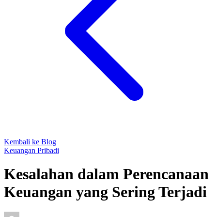
Kembali ke Blog
Keuangan Pribadi
Kesalahan dalam Perencanaan
Keuangan yang Sering Terjadi