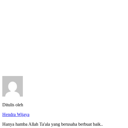
Ditulis oleh
Hendra Wijaya
Hanya hamba Allah Ta'ala yang berusaha berbuat baik..