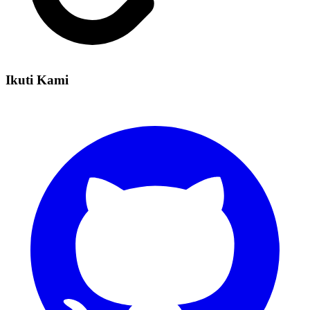
Ikuti Kami