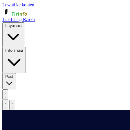
Lewati ke konten
Tirinfo
Tentang Kami
Layanan
Informasi
Post