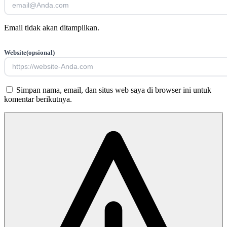
Email tidak akan ditampilkan.
Website
(opsional)
Simpan nama, email, dan situs web saya di browser ini untuk
komentar berikutnya.