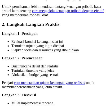
Untuk pemahaman lebih mendasar tentang keuangan pribadi, baca
artikel kami tentang
cara mengelola keuangan pribadi dengan efektif
yang memberikan fondasi kuat.
2. Langkah-Langkah Praktis
Langkah 1: Persiapan
Evaluasi kondisi keuangan saat ini
Tentukan tujuan yang ingin dicapai
Siapkan tools dan resources yang dibutuhkan
Langkah 2: Perencanaan
Buat rencana detail dan realistis
Tentukan timeline yang jelas
Alokasikan budget yang sesuai
Pelajari
cara menetapkan tujuan keuangan yang realistis
untuk
membuat perencanaan yang lebih efektif.
Langkah 3: Eksekusi
Mulai implementasi rencana