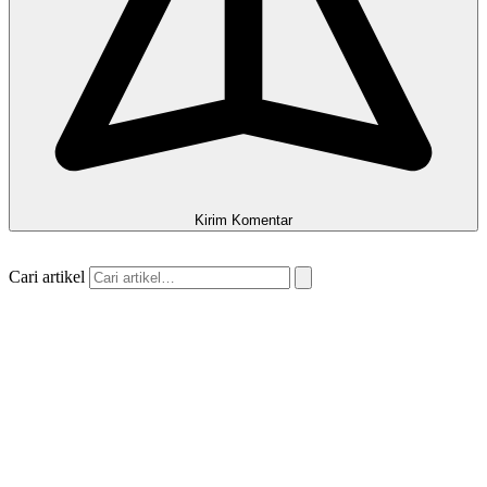
Kirim Komentar
Cari artikel