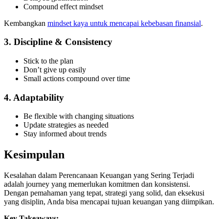
Compound effect mindset
Kembangkan
mindset kaya untuk mencapai kebebasan finansial
.
3. Discipline & Consistency
Stick to the plan
Don’t give up easily
Small actions compound over time
4. Adaptability
Be flexible with changing situations
Update strategies as needed
Stay informed about trends
Kesimpulan
Kesalahan dalam Perencanaan Keuangan yang Sering Terjadi
adalah journey yang memerlukan komitmen dan konsistensi.
Dengan pemahaman yang tepat, strategi yang solid, dan eksekusi
yang disiplin, Anda bisa mencapai tujuan keuangan yang diimpikan.
Key Takeaways: