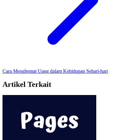
Cara Menghemat Uang dalam Kehidupan Sehari-hari
Artikel Terkait