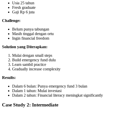
Usia 25 tahun
Fresh graduate
Gaji Rp 6 juta
Challenge:
Belum punya tabungan
Masih tinggal dengan ortu
Ingin financial freedom
Solution yang Diterapkan:
Mulai dengan small steps
Build emergency fund dulu
Learn sambil practice
Gradually increase complexity
Results:
Dalam 6 bulan: Punya emergency fund 3 bulan
Dalam 1 tahun: Mulai investasi
Dalam 2 tahun: Financial literacy meningkat significantly
Case Study 2: Intermediate