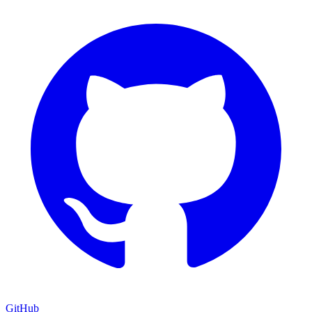
GitHub