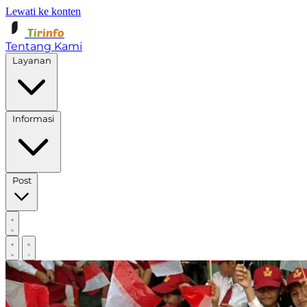
Lewati ke konten
Tirinfo
Tentang Kami
Layanan
Informasi
Post