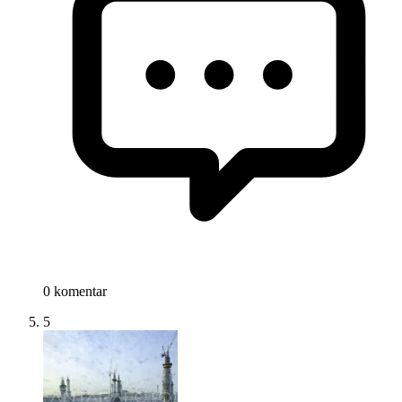
0 komentar
5