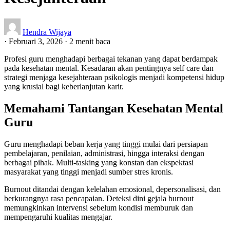
Hendra Wijaya
·
Februari 3, 2026
·
2 menit baca
Profesi guru menghadapi berbagai tekanan yang dapat berdampak
pada kesehatan mental. Kesadaran akan pentingnya self care dan
strategi menjaga kesejahteraan psikologis menjadi kompetensi hidup
yang krusial bagi keberlanjutan karir.
Memahami Tantangan Kesehatan Mental
Guru
Guru menghadapi beban kerja yang tinggi mulai dari persiapan
pembelajaran, penilaian, administrasi, hingga interaksi dengan
berbagai pihak. Multi-tasking yang konstan dan ekspektasi
masyarakat yang tinggi menjadi sumber stres kronis.
Burnout ditandai dengan kelelahan emosional, depersonalisasi, dan
berkurangnya rasa pencapaian. Deteksi dini gejala burnout
memungkinkan intervensi sebelum kondisi memburuk dan
mempengaruhi kualitas mengajar.