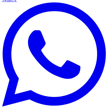
Twitter/X