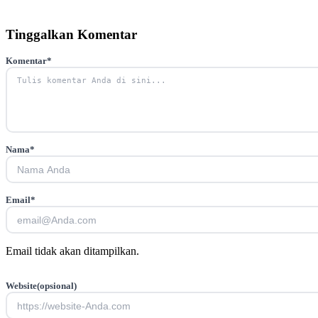
Tinggalkan Komentar
Komentar
*
Nama
*
Email
*
Email tidak akan ditampilkan.
Website
(opsional)