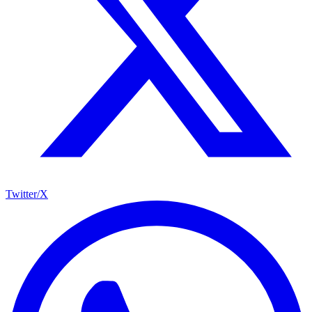
Twitter/X