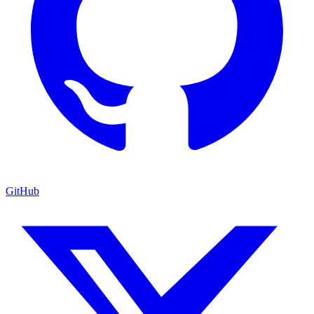
GitHub