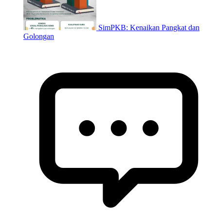
SimPKB: Kenaikan Pangkat dan
Golongan