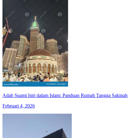
Adab Suami Istri dalam Islam: Panduan Rumah Tangga Sakinah
Februari 4, 2026