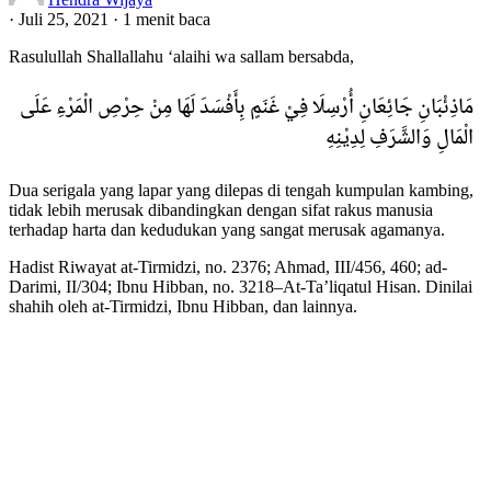
·
Juli 25, 2021
·
1 menit baca
Rasulullah Shallallahu ‘alaihi wa sallam bersabda,
مَاذِئْبَانِ جَائِعَانِ أُرْسِلَا فِيْ غَنَمٍ بِأَفْسَدَ لَهَا مِنْ حِرْصِ الْمَرْءِ عَلَى
الْمَالِ وَالشَّرَفِ لِدِيْنِهِ
Dua serigala yang lapar yang dilepas di tengah kumpulan kambing,
tidak lebih merusak dibandingkan dengan sifat rakus manusia
terhadap harta dan kedudukan yang sangat merusak agamanya.
Hadist Riwayat at-Tirmidzi, no. 2376; Ahmad, III/456, 460; ad-
Darimi, II/304; Ibnu Hibban, no. 3218–At-Ta’liqatul Hisan. Dinilai
shahih oleh at-Tirmidzi, Ibnu Hibban, dan lainnya.