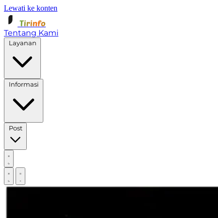
Lewati ke konten
Tirinfo
Tentang Kami
Layanan
Informasi
Post