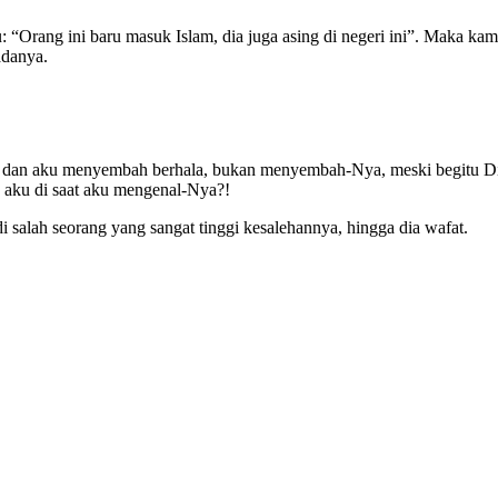
 “Orang ini baru masuk Islam, dia juga asing di negeri ini”. Maka kam
danya.
aut dan aku menyembah berhala, bukan menyembah-Nya, meski begitu D
u di saat aku mengenal-Nya?!
di salah seorang yang sangat tinggi kesalehannya, hingga dia wafat.