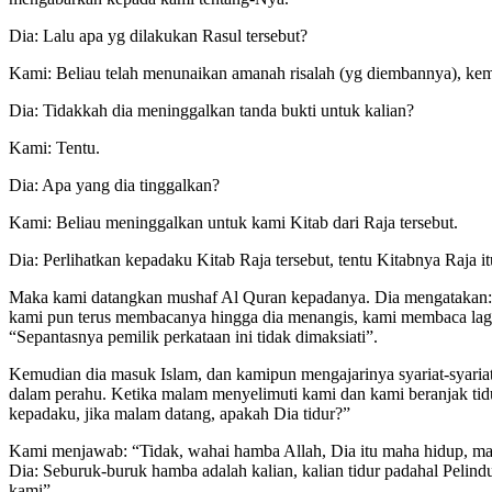
Dia: Lalu apa yg dilakukan Rasul tersebut?
Kami: Beliau telah menunaikan amanah risalah (yg diembannya), k
Dia: Tidakkah dia meninggalkan tanda bukti untuk kalian?
Kami: Tentu.
Dia: Apa yang dia tinggalkan?
Kami: Beliau meninggalkan untuk kami Kitab dari Raja tersebut.
Dia: Perlihatkan kepadaku Kitab Raja tersebut, tentu Kitabnya Raja it
Maka kami datangkan mushaf Al Quran kepadanya. Dia mengatakan: “
kami pun terus membacanya hingga dia menangis, kami membaca lagi d
“Sepantasnya pemilik perkataan ini tidak dimaksiati”.
Kemudian dia masuk Islam, dan kamipun mengajarinya syariat-syaria
dalam perahu. Ketika malam menyelimuti kami dan kami beranjak tid
kepadaku, jika malam datang, apakah Dia tidur?”
Kami menjawab: “Tidak, wahai hamba Allah, Dia itu maha hidup, mah
Dia: Seburuk-buruk hamba adalah kalian, kalian tidur padahal Pelind
kami”.