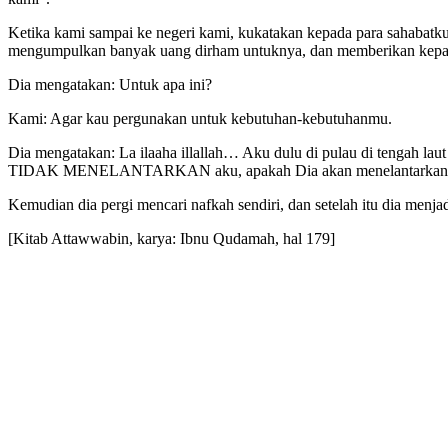
Ketika kami sampai ke negeri kami, kukatakan kepada para sahabatku:
mengumpulkan banyak uang dirham untuknya, dan memberikan kepa
Dia mengatakan: Untuk apa ini?
Kami: Agar kau pergunakan untuk kebutuhan-kebutuhanmu.
Dia mengatakan: La ilaaha illallah… Aku dulu di pulau di tengah l
TIDAK MENELANTARKAN aku, apakah Dia akan menelantarkan ak
Kemudian dia pergi mencari nafkah sendiri, dan setelah itu dia menja
[Kitab Attawwabin, karya: Ibnu Qudamah, hal 179]