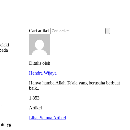
Cari artikel
elaki
pada
Ditulis oleh
Hendra Wijaya
Hanya hamba Allah Ta'ala yang berusaha berbuat
baik..
1,853
.
Artikel
Lihat Semua Artikel
itu yg