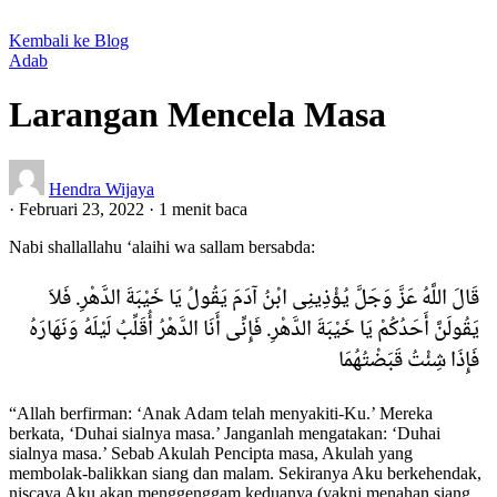
Kembali ke Blog
Adab
Larangan Mencela Masa
Hendra Wijaya
·
Februari 23, 2022
·
1 menit baca
Nabi shallallahu ‘alaihi wa sallam bersabda:
قَالَ اللَّهُ عَزَّ وَجَلَّ يُؤْذِينِى ابْنُ آدَمَ يَقُولُ يَا خَيْبَةَ الدَّهْرِ. فَلاَ
يَقُولَنَّ أَحَدُكُمْ يَا خَيْبَةَ الدَّهْرِ. فَإِنِّى أَنَا الدَّهْرُ أُقَلِّبُ لَيْلَهُ وَنَهَارَهُ
فَإِذَا شِئْتُ قَبَضْتُهُمَا
“Allah berfirman: ‘Anak Adam telah menyakiti-Ku.’ Mereka
berkata, ‘Duhai sialnya masa.’ Janganlah mengatakan: ‘Duhai
sialnya masa.’ Sebab Akulah Pencipta masa, Akulah yang
membolak-balikkan siang dan malam. Sekiranya Aku berkehendak,
niscaya Aku akan menggenggam keduanya (yakni menahan siang