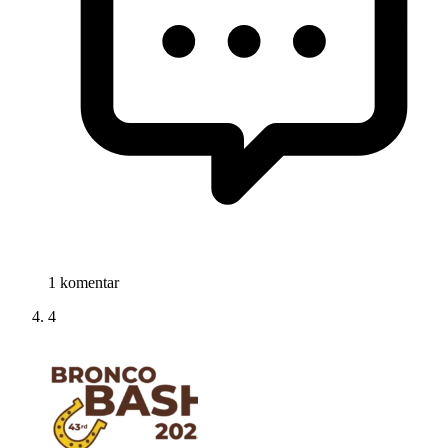
1 komentar
4