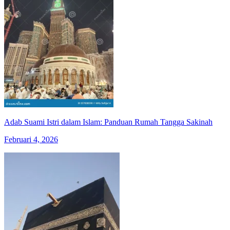
Adab Suami Istri dalam Islam: Panduan Rumah Tangga Sakinah
Februari 4, 2026