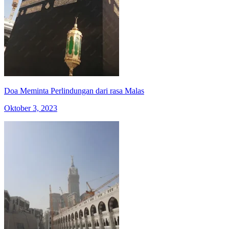
Doa Meminta Perlindungan dari rasa Malas
Oktober 3, 2023