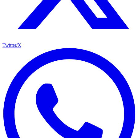
Twitter/X