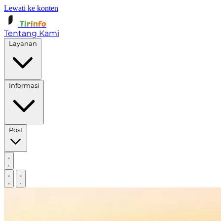
Lewati ke konten
Tirinfo
Tentang Kami
Layanan
Informasi
Post