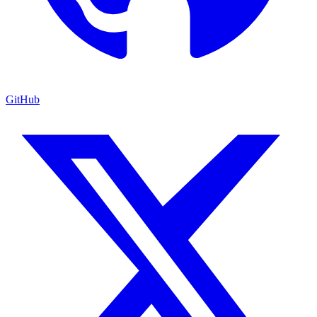
GitHub