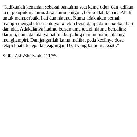
“Jadikanlah kematian sebagai bantalmu saat kamu tidur, dan jadikan
ia di pelupuk matamu. Jika kamu bangun, berdo’alah kepada Allah
untuk memperbaiki hati dan niatmu. Kamu tidak akan pernah
mampu mengobati sesuatu yang lebih berat daripada mengobati hati
dan niat. Adakalanya hatimu bersamamu tetapi niatmu berpaling
darimu, dan adakalanya hatimu berpaling namun niatmu datang
menghampiri. Dan janganlah kamu melihat pada kecilnya dosa
tetapi lihatlah kepada keagungan Dzat yang kamu maksiati.”
Shifat Ash-Shafwah, 111/55