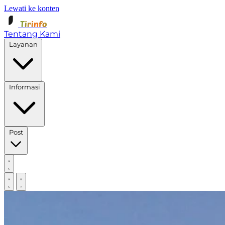
Lewati ke konten
Tirinfo
Tentang Kami
Layanan
Informasi
Post