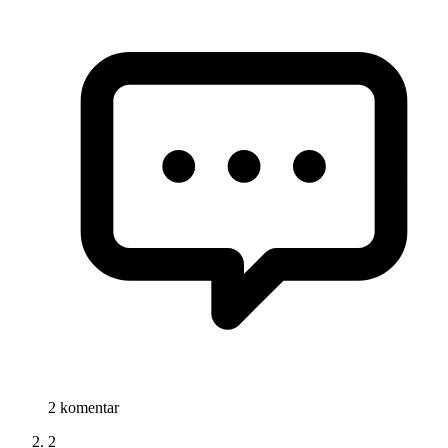
2 komentar
2