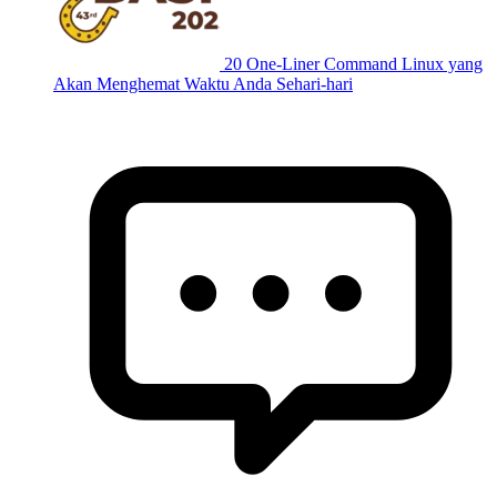
20 One-Liner Command Linux yang
Akan Menghemat Waktu Anda Sehari-hari