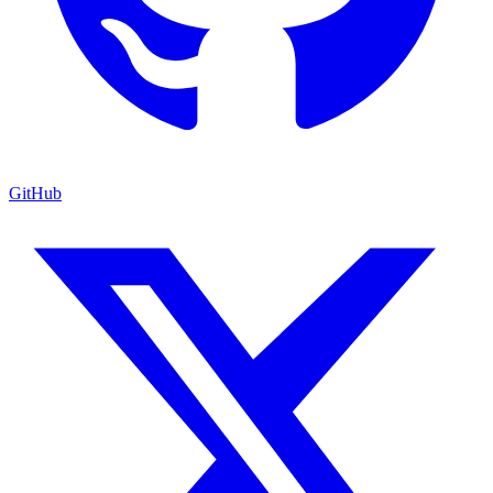
GitHub