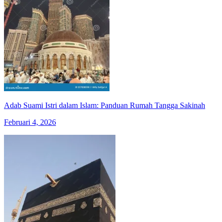
Adab Suami Istri dalam Islam: Panduan Rumah Tangga Sakinah
Februari 4, 2026