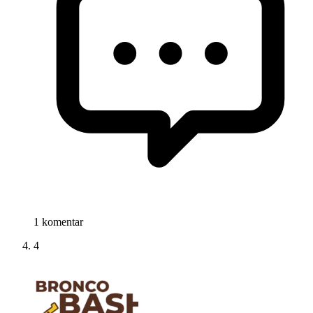
1 komentar
4