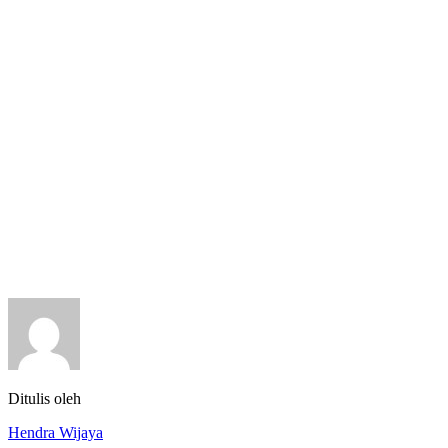
Ditulis oleh
Hendra Wijaya