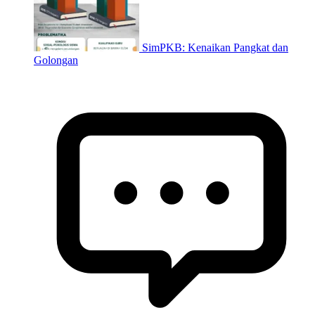
SimPKB: Kenaikan Pangkat dan
Golongan