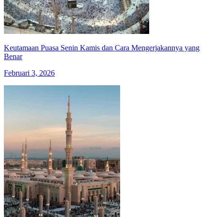
Keutamaan Puasa Senin Kamis dan Cara Mengerjakannya yang
Benar
Februari 3, 2026