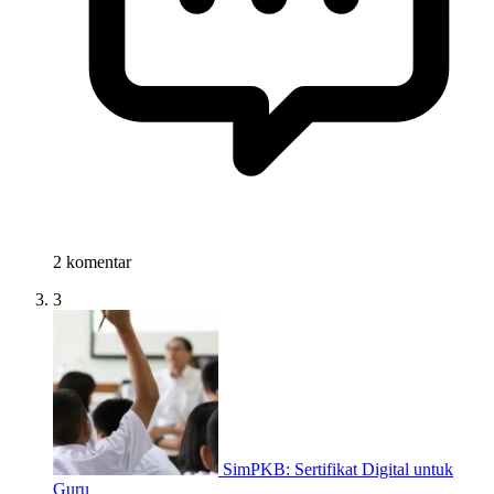
2 komentar
3
SimPKB: Sertifikat Digital untuk
Guru