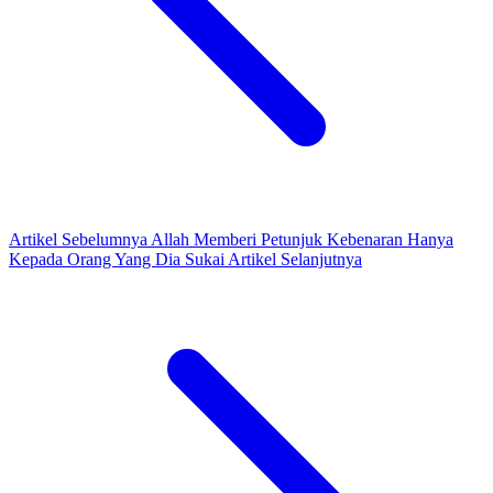
Artikel Sebelumnya
Allah Memberi Petunjuk Kebenaran Hanya
Kepada Orang Yang Dia Sukai
Artikel Selanjutnya