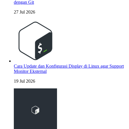
dengan Git
27 Jul 2026
Cara Update dan Konfigurasi Display di Linux agar Support
Monitor Eksternal
19 Jul 2026