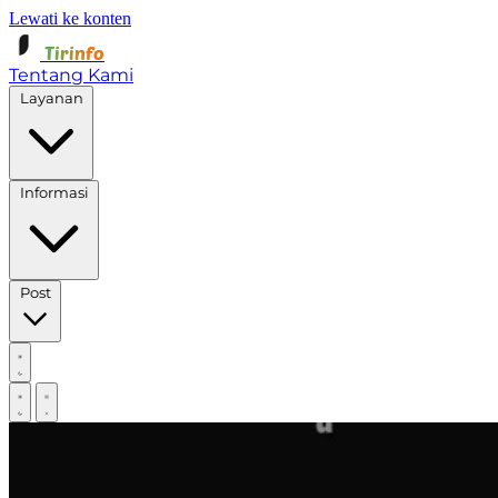
Lewati ke konten
Tirinfo
Tentang Kami
Layanan
Informasi
Post