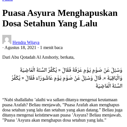
Puasa Asyura Menghapuskan
Dosa Setahun Yang Lalu
Hendra Wijaya
·
Agustus 18, 2021
·
1 menit baca
Dari Abu Qotadah Al Anshoriy, berkata,
وَسُئِلَ عَنْ صَوْمِ يَوْمِ عَرَفَةَ فَقَالَ « يُكَفِّرُ السَّنَةَ الْمَاضِيَةَ
وَالْبَاقِيَةَ ». قَالَ وَسُئِلَ عَنْ صَوْمِ يَوْمِ عَاشُورَاءَ فَقَالَ « يُكَفِّرُ
السَّنَةَ الْمَاضِيَةَ
“Nabi shallallahu ’alaihi wa sallam ditanya mengenai keutamaan
puasa Arafah? Beliau menjawab, ”Puasa Arafah akan menghapus
dosa setahun yang lalu dan setahun yang akan datang.” Beliau juga
ditanya mengenai keistimewaan puasa ’Asyura? Beliau menjawab,
”Puasa ’Asyura akan menghapus dosa setahun yang lalu.”