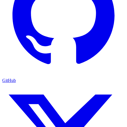
GitHub