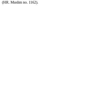
(HR. Muslim no. 1162).