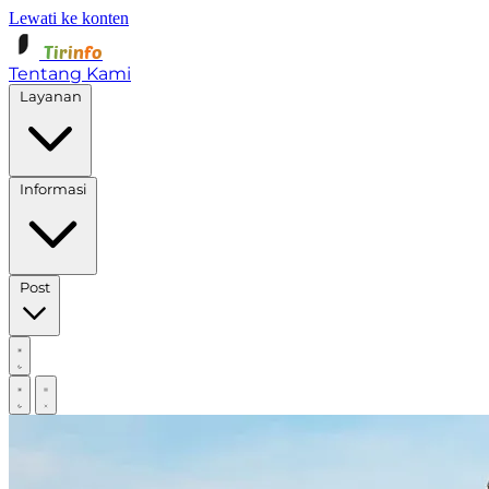
Lewati ke konten
Tirinfo
Tentang Kami
Layanan
Informasi
Post