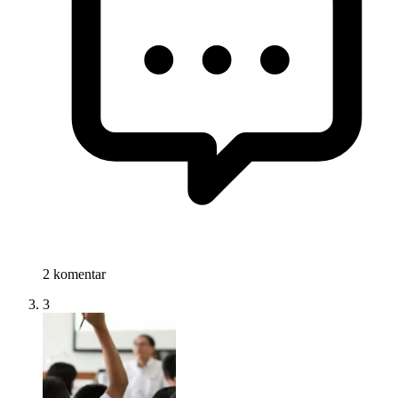
2 komentar
3