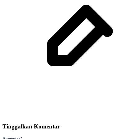
Tinggalkan Komentar
Komentar
*