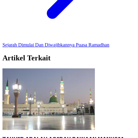
Sejarah Dimulai Dan Diwajibkannya Puasa Ramadhan
Artikel Terkait