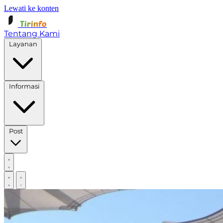
Lewati ke konten
Tirinfo
Tentang Kami
Layanan
Informasi
Post