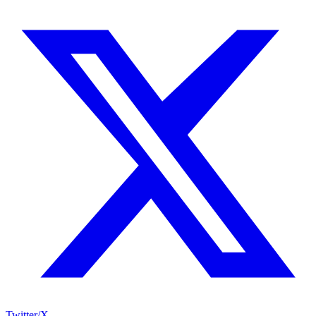
Twitter/X