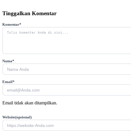
Tinggalkan Komentar
Komentar
*
Nama
*
Email
*
Email tidak akan ditampilkan.
Website
(opsional)