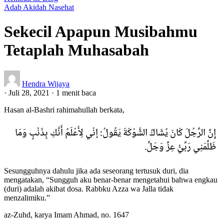
Adab
Akidah
Nasehat
Sekecil Apapun Musibahmu
Tetaplah Muhasabah
Hendra Wijaya
·
Juli 28, 2021
·
1 menit baca
Hasan al-Bashri rahimahullah berkata,
إِنَّ الرَّجُلَ كَانَ يُشَاكُ الشَّوْكَةَ يَقُولُ: إنْي لِأَعْلَمُ أَنَّكِ بِذَنْبٍ وَمَا
ظَلَّمَنِي رَبِّيُّ عِزِّ وَجَلٍّ.
Sesungguhnya dahulu jika ada seseorang tertusuk duri, dia
mengatakan, “Sungguh aku benar-benar mengetahui bahwa engkau
(duri) adalah akibat dosa. Rabbku Azza wa Jalla tidak
menzalimiku.”
az-Zuhd, karya Imam Ahmad, no. 1647