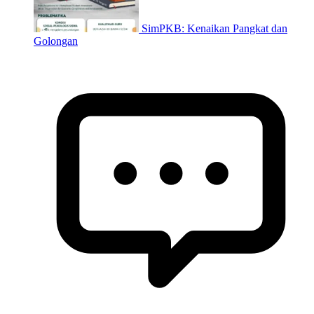
SimPKB: Kenaikan Pangkat dan
Golongan