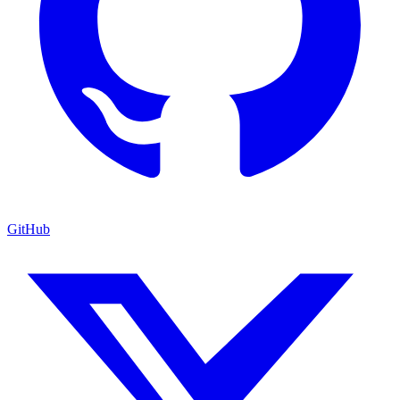
GitHub