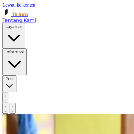
Lewati ke konten
Tirinfo
Tentang Kami
Layanan
Informasi
Post