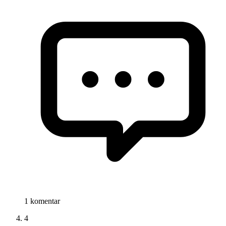
1 komentar
4