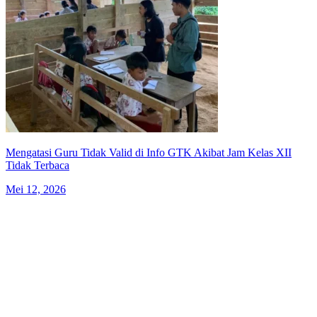
Mengatasi Guru Tidak Valid di Info GTK Akibat Jam Kelas XII
Tidak Terbaca
Mei 12, 2026