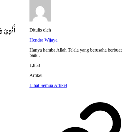
أُنْوِيُ و
Ditulis oleh
Hendra Wijaya
Hanya hamba Allah Ta'ala yang berusaha berbuat
baik..
1,853
Artikel
Lihat Semua Artikel