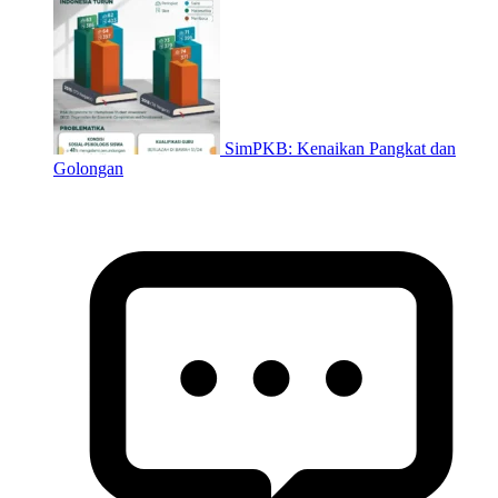
SimPKB: Kenaikan Pangkat dan
Golongan