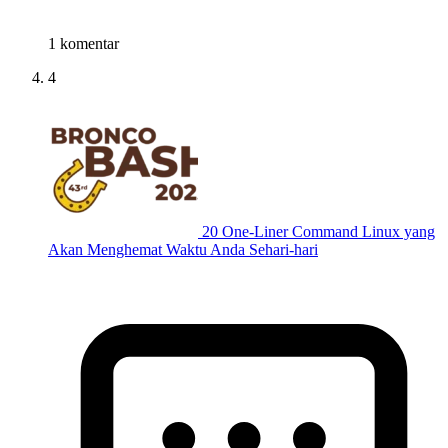
1 komentar
4
20 One-Liner Command Linux yang
Akan Menghemat Waktu Anda Sehari-hari