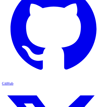
GitHub