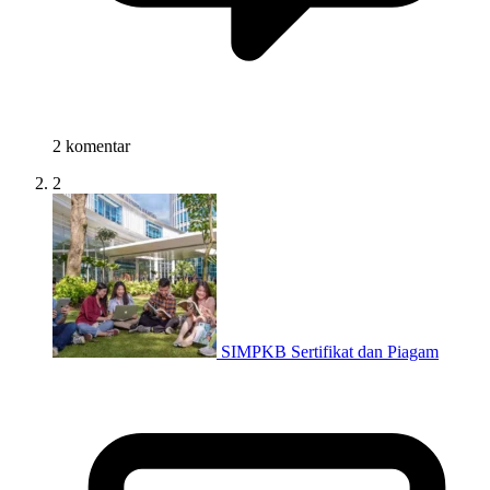
2 komentar
2
SIMPKB Sertifikat dan Piagam