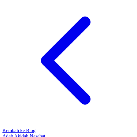
Kembali ke Blog
Adab
Akidah
Nasehat