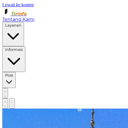
Lewati ke konten
Tirinfo
Tentang Kami
Layanan
Informasi
Post