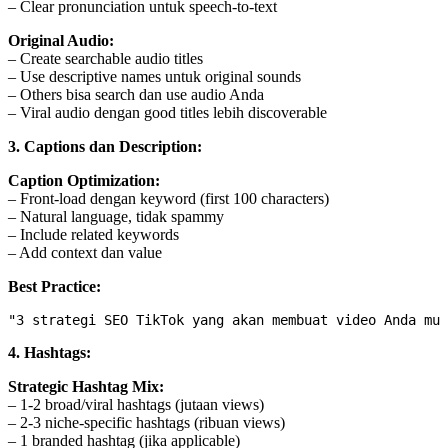
– Clear pronunciation untuk speech-to-text
Original Audio:
– Create searchable audio titles
– Use descriptive names untuk original sounds
– Others bisa search dan use audio Anda
– Viral audio dengan good titles lebih discoverable
3. Captions dan Description:
Caption Optimization:
– Front-load dengan keyword (first 100 characters)
– Natural language, tidak spammy
– Include related keywords
– Add context dan value
Best Practice:
4. Hashtags:
Strategic Hashtag Mix:
– 1-2 broad/viral hashtags (jutaan views)
– 2-3 niche-specific hashtags (ribuan views)
– 1 branded hashtag (jika applicable)