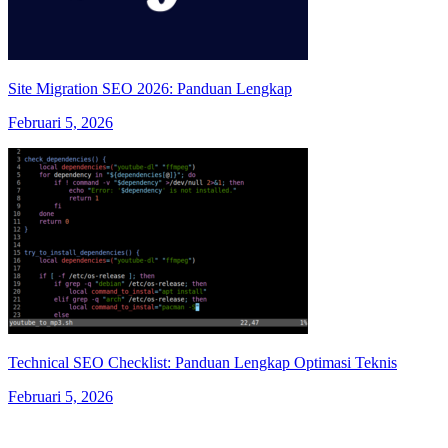
Site Migration SEO 2026: Panduan Lengkap
Februari 5, 2026
Technical SEO Checklist: Panduan Lengkap Optimasi Teknis
Februari 5, 2026