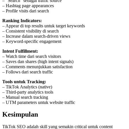
– “Search” sebagai traffic source
– Hashtag page appearances
– Profile visits dari search
Ranking Indicators:
– Appear di top results untuk target keywords
– Consistent visibility di search
– Increase dalam search-driven views
– Keyword-specific engagement
Intent Fulfillment:
– Watch time dari search visitors
– Saves dan shares (high intent signals)
– Comments menunjukkan satisfaction
– Follows dari search traffic
Tools untuk Tracking:
– TikTok Analytics (native)
– Third-party analytics tools
– Manual search tracking
– UTM parameters untuk website traffic
Kesimpulan
TikTok SEO adalah skill yang semakin critical untuk content