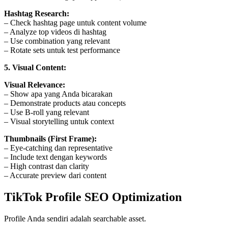
Hashtag Research:
– Check hashtag page untuk content volume
– Analyze top videos di hashtag
– Use combination yang relevant
– Rotate sets untuk test performance
5. Visual Content:
Visual Relevance:
– Show apa yang Anda bicarakan
– Demonstrate products atau concepts
– Use B-roll yang relevant
– Visual storytelling untuk context
Thumbnails (First Frame):
– Eye-catching dan representative
– Include text dengan keywords
– High contrast dan clarity
– Accurate preview dari content
TikTok Profile SEO Optimization
Profile Anda sendiri adalah searchable asset.