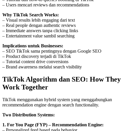
– Users mencari reviews dan recommendations
Why TikTok Search Works:
– Visual results lebih engaging dari text
– Real people dengan authentic reviews
– Immediate answers tanpa clicking links
– Entertainment value sambil searching
Implications untuk Businesses:
– SEO TikTok sama pentingnya dengan Google SEO
– Product discovery terjadi di TikTok
– Tutorial content drive conversions
– Brand awareness melalui search visibility
TikTok Algorithm dan SEO: How They
Work Together
TikTok menggunakan hybrid system yang menggabungkan
recommendation engine dengan search functionality.
Two Distribution Systems:
1. For You Page (FYP) – Recommendation Engine:
– Personalized feed based pada behavior