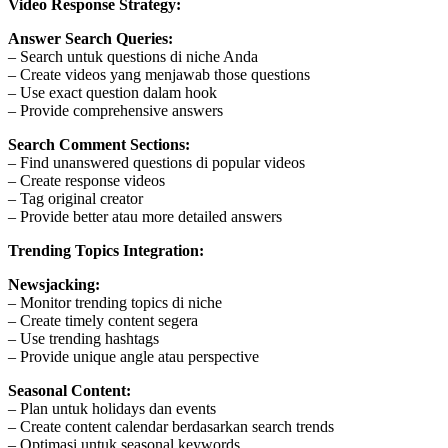
Video Response Strategy:
Answer Search Queries:
– Search untuk questions di niche Anda
– Create videos yang menjawab those questions
– Use exact question dalam hook
– Provide comprehensive answers
Search Comment Sections:
– Find unanswered questions di popular videos
– Create response videos
– Tag original creator
– Provide better atau more detailed answers
Trending Topics Integration:
Newsjacking:
– Monitor trending topics di niche
– Create timely content segera
– Use trending hashtags
– Provide unique angle atau perspective
Seasonal Content:
– Plan untuk holidays dan events
– Create content calendar berdasarkan search trends
– Optimasi untuk seasonal keywords