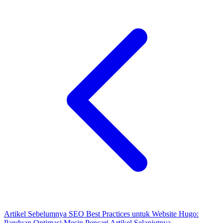
Artikel Sebelumnya
SEO Best Practices untuk Website Hugo:
Panduan Optimasi Mesin Pencari
Artikel Selanjutnya