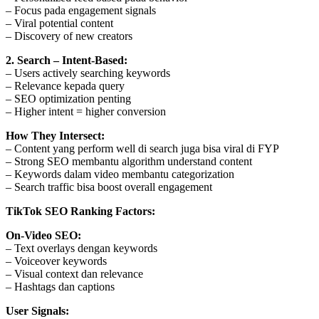
– Focus pada engagement signals
– Viral potential content
– Discovery of new creators
2. Search – Intent-Based:
– Users actively searching keywords
– Relevance kepada query
– SEO optimization penting
– Higher intent = higher conversion
How They Intersect:
– Content yang perform well di search juga bisa viral di FYP
– Strong SEO membantu algorithm understand content
– Keywords dalam video membantu categorization
– Search traffic bisa boost overall engagement
TikTok SEO Ranking Factors:
On-Video SEO:
– Text overlays dengan keywords
– Voiceover keywords
– Visual context dan relevance
– Hashtags dan captions
User Signals: