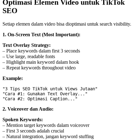
Optimasi Elemen Video untuk TikTok
SEO
Setiap elemen dalam video bisa dioptimasi untuk search visibility.
1. On-Screen Text (Most Important):
Text Overlay Strategy:
– Place keywords dalam first 3 seconds
– Use large, readable fonts
– Highlight main keyword dalam hook
– Repeat keywords throughout video
Example:
"3 Tips SEO TikTok untuk Views Jutaan"

"Cara #1: Gunakan Text Overlay..."

2. Voiceover dan Audio:
Spoken Keywords:
– Mention target keywords dalam voiceover
– First 3 seconds adalah crucial
– Natural integration, jangan keyword stuffing