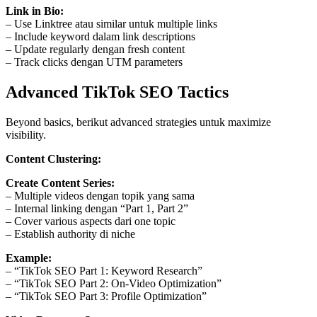
Link in Bio:
– Use Linktree atau similar untuk multiple links
– Include keyword dalam link descriptions
– Update regularly dengan fresh content
– Track clicks dengan UTM parameters
Advanced TikTok SEO Tactics
Beyond basics, berikut advanced strategies untuk maximize
visibility.
Content Clustering:
Create Content Series:
– Multiple videos dengan topik yang sama
– Internal linking dengan “Part 1, Part 2”
– Cover various aspects dari one topic
– Establish authority di niche
Example:
– “TikTok SEO Part 1: Keyword Research”
– “TikTok SEO Part 2: On-Video Optimization”
– “TikTok SEO Part 3: Profile Optimization”