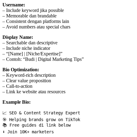
Username:
– Include keyword jika possible
– Memorable dan brandable
– Consistent dengan platforms lain
– Avoid numbers atau special chars
Display Name:
– Searchable dan descriptive
– Include niche indicator
– “[Name] | [Niche/Expertise]”
– Contoh: “Budi | Digital Marketing Tips”
Bio Optimization:
– Keyword-rich description
– Clear value proposition
– Call-to-action
– Link ke website atau resources
Example Bio:
📈 SEO & Content Strategy Expert

🎯 Helping brands grow on TikTok

📚 Free guides di link below
