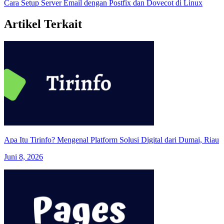
Cara Setup Server Email dengan Postfix dan Dovecot di Linux
Artikel Terkait
Apa Itu Tirinfo? Mengenal Platform Solusi Digital dari Dumai, Riau
Juni 8, 2026