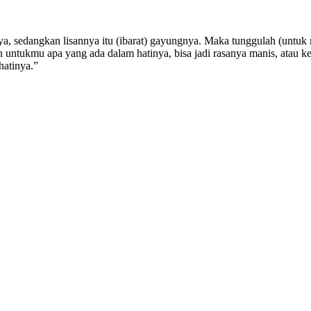
ya, sedangkan lisannya itu (ibarat) gayungnya. Maka tunggulah (untuk 
 untukmu apa yang ada dalam hatinya, bisa jadi rasanya manis, atau ke
hatinya.”