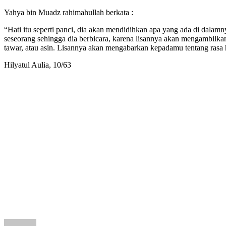
Yahya bin Muadz rahimahullah berkata :
“Hati itu seperti panci, dia akan mendidihkan apa yang ada di dalamn
seseorang sehingga dia berbicara, karena lisannya akan mengambilkan
tawar, atau asin. Lisannya akan mengabarkan kepadamu tentang rasa 
Hilyatul Aulia, 10/63