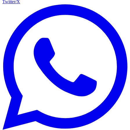
Twitter/X