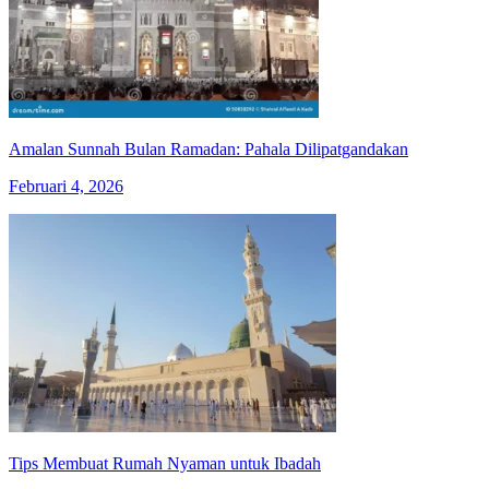
Amalan Sunnah Bulan Ramadan: Pahala Dilipatgandakan
Februari 4, 2026
Tips Membuat Rumah Nyaman untuk Ibadah