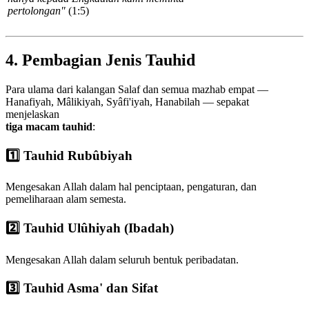
pertolongan"
(1:5)
4. Pembagian Jenis Tauhid
Para ulama dari kalangan Salaf dan semua mazhab empat —
Hanafiyah, Mâlikiyah, Syâfi'iyah, Hanabilah — sepakat
menjelaskan
tiga macam tauhid
:
1️⃣ Tauhid Rubûbiyah
Mengesakan Allah dalam hal penciptaan, pengaturan, dan
pemeliharaan alam semesta.
2️⃣ Tauhid Ulûhiyah (Ibadah)
Mengesakan Allah dalam seluruh bentuk peribadatan.
3️⃣ Tauhid Asma' dan Sifat