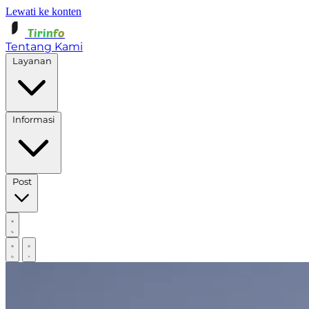
Lewati ke konten
Tirinfo
Tentang Kami
Layanan
Informasi
Post