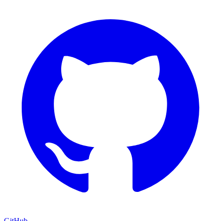
GitHub