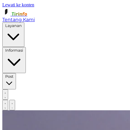
Lewati ke konten
Tirinfo
Tentang Kami
Layanan
Informasi
Post