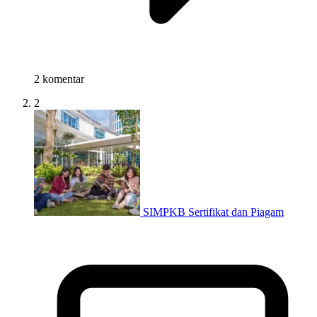
2 komentar
2
SIMPKB Sertifikat dan Piagam