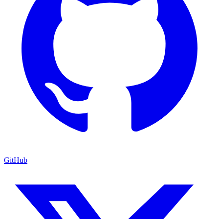
GitHub