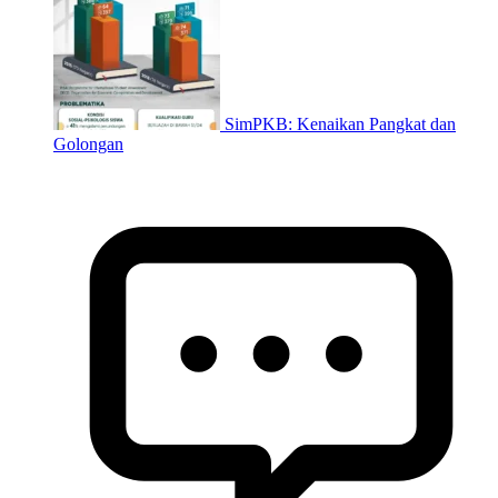
SimPKB: Kenaikan Pangkat dan
Golongan