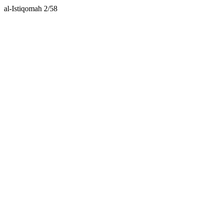
al-Istiqomah 2/58