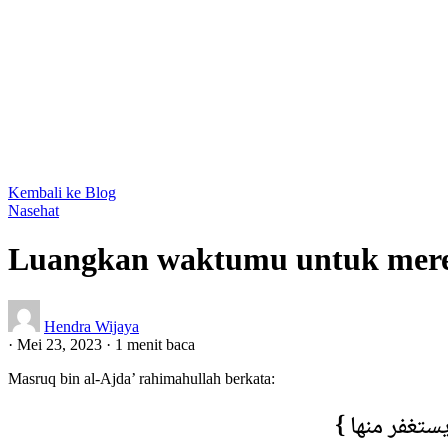
Kembali ke Blog
Nasehat
Luangkan waktumu untuk mer
Hendra Wijaya
·
Mei 23, 2023
·
1 menit baca
Masruq bin al-Ajda’ rahimahullah berkata:
{ ستغفر منها