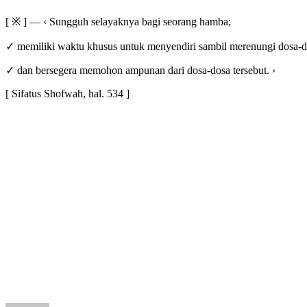
[ ※ ] — ‹ Sungguh selayaknya bagi seorang hamba;
✓ memiliki waktu khusus untuk menyendiri sambil merenungi dosa-
✓ dan bersegera memohon ampunan dari dosa-dosa tersebut. ›
[ Sifatus Shofwah, hal. 534 ]